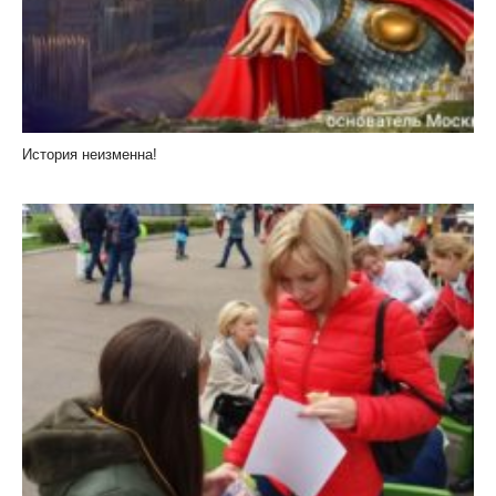
История неизменна!