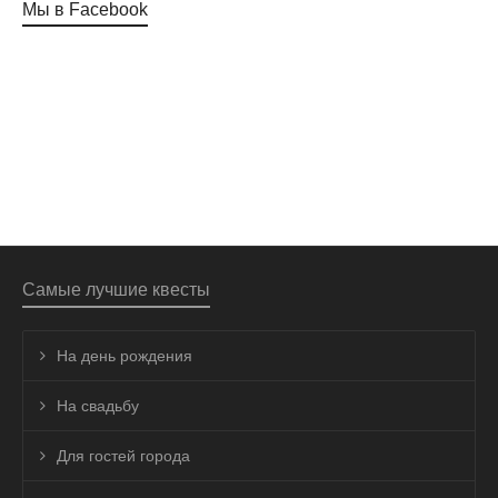
Мы в Facebook
Самые лучшие квесты
На день рождения
На свадьбу
Для гостей города