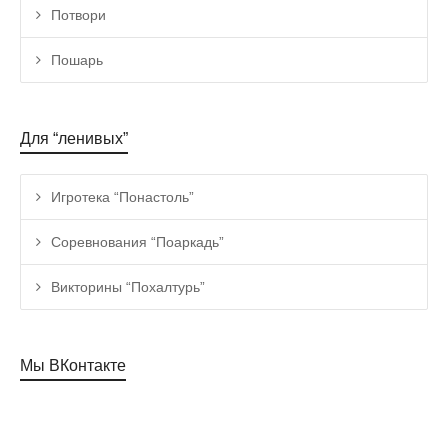
Потвори
Пошарь
Для “ленивых”
Игротека “Понастоль”
Соревнования “Поаркадь”
Викторины “Похалтурь”
Мы ВКонтакте