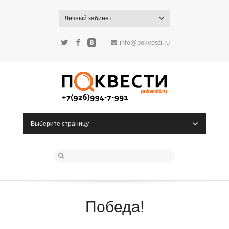
Личный кабинет
info@pokvesti.ru
Twitter
Facebook
ВКонтакте
Выберите страницу
Победа!