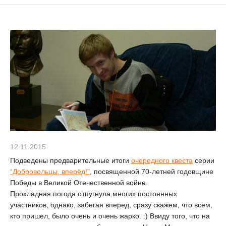
12.11.2015
Подведены предварительные итоги
очередного квеста
серии
“Добровольцы, вперёд!”
, посвященной 70-летней годовщине
Победы в Великой Отечественной войне.
Прохладная погода отпугнула многих постоянных
участников, однако, забегая вперед, сразу скажем, что всем,
кто пришел, было очень и очень жарко. :) Ввиду того, что на