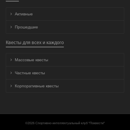
Активные
Прошедшие
Квесты для всех и каждого
Массовые квесты
Частные квесты
Корпоративные квесты
©2026 Спортивно-интеллектуальный клуб "Поквести"