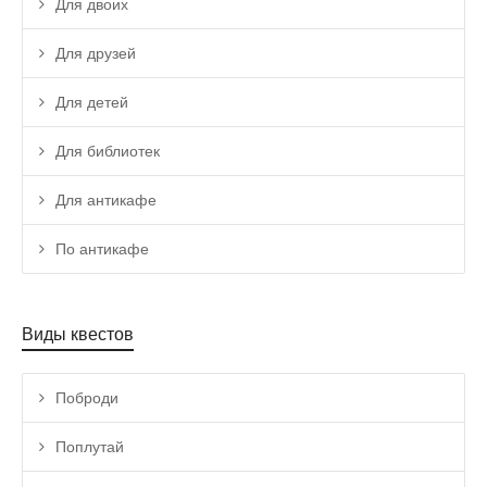
Для двоих
Для друзей
Для детей
Для библиотек
Для антикафе
По антикафе
Виды квестов
Поброди
Поплутай