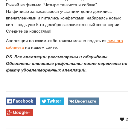
Рыжий из фильма “Четыре танкиста и собака”.
На финише запыхавшиеся участники долго делились
впечатлениями и питались конфетками, набираясь новых
сил – ведь уже 5-го декабря заключительный квест серии!
Следите за новостями!
Апелляции по каким-либо точкам можно подать из
личного
кабинета
на нашем сайте.
P.S. Все апелляции рассмотрены и обсуждены.
Обновлены итоговые результаты после пересчета по
факту удовлетворенных апелляций.
Facebook
Twitter
Вконтакте
Google+
2