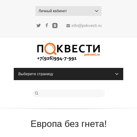
Личный кабинет
info@pokvesti.ru
Twitter
Facebook
ВКонтакте
Выберите страницу
Европа без гнета!