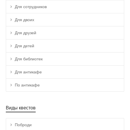
Для сотрудников
Для двоих
Для друзей
Для детей
Для библиотек
Для антикафе
По антикафе
Виды квестов
Поброди