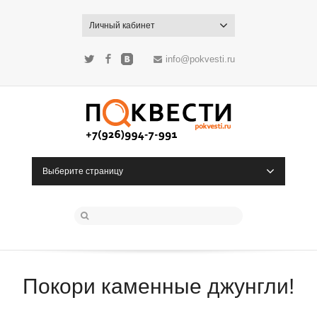
Личный кабинет
info@pokvesti.ru
Twitter
Facebook
ВКонтакте
Выберите страницу
Покори каменные джунгли!