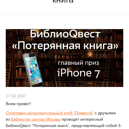
17.01.2017
Всем привет!
Спортивно-интеллектуальный клуб “Поквести”
с друзьями
из
Библиотек центра Москвы
проводят интересный
БиблиоQвест “Потерянная книга”, представляющий собой 3-