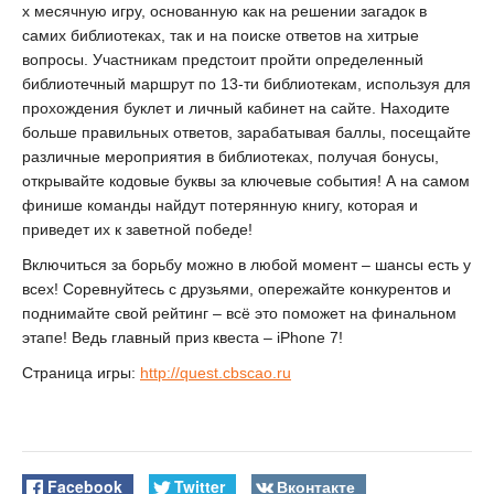
х месячную игру, основанную как на решении загадок в
самих библиотеках, так и на поиске ответов на хитрые
вопросы. Участникам предстоит пройти определенный
библиотечный маршрут по 13-ти библиотекам, используя для
прохождения буклет и личный кабинет на сайте. Находите
больше правильных ответов, зарабатывая баллы, посещайте
различные мероприятия в библиотеках, получая бонусы,
открывайте кодовые буквы за ключевые события! А на самом
финише команды найдут потерянную книгу, которая и
приведет их к заветной победе!
Включиться за борьбу можно в любой момент – шансы есть у
всех! Соревнуйтесь с друзьями, опережайте конкурентов и
поднимайте свой рейтинг – всё это поможет на финальном
этапе! Ведь главный приз квеста – iPhone 7!
Страница игры:
http://quest.cbscao.ru
Facebook
Twitter
Вконтакте