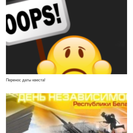
Перенос даты квеста!