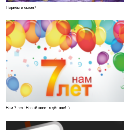
Нырнём в океан?
Нам 7 лет! Новый квест ждёт вас! :)