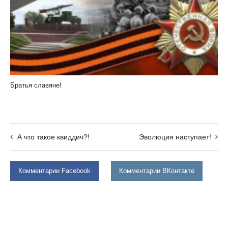
Братья славяне!
А что такое квиддич?!
Эволюция наступает!
Комментарии Facebook
Комментарии ВКонтакте