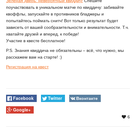
Зелёная дверь: невероятный квиддич!
Спешите
поучаствовать в уникальном матче по квиддичу: забивайте
квоффлы, запускайте в противников бладжеры и
попытайтесь поймать снитч! Вот только результат будет
зависеть от вашей сообразительности и внимательности. Т.ч.
хватайте друзей и вперед, к победе!
Участие в квесте бесплатное!
P.S. Знания квиддича не обязательны – всё, что нужно, мы
расскажем вам на старте! :)
Регистрация на квест
Facebook
Twitter
Вконтакте
Google+
6