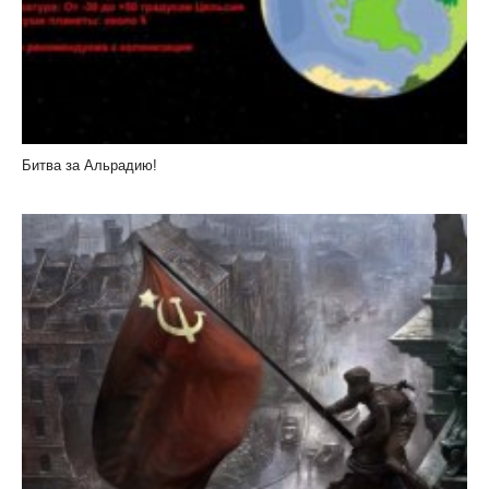
Битва за Альрадию!