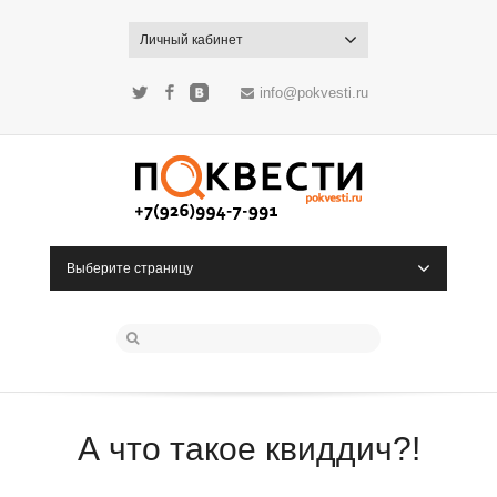
Личный кабинет
info@pokvesti.ru
Twitter
Facebook
ВКонтакте
Выберите страницу
А что такое квиддич?!