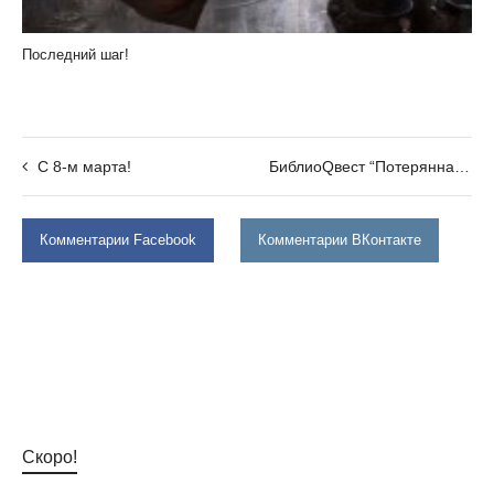
Последний шаг!
С 8-м марта!
БиблиоQвест “Потерянная книга”
Комментарии Facebook
Комментарии ВКонтакте
Скоро!