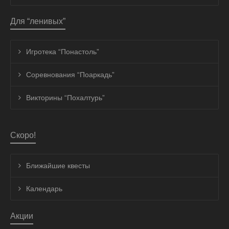
Для “ленивых”
Игротека “Понастоль”
Соревнования “Поаркадь”
Викторины “Похалтурь”
Скоро!
Ближайшие квесты
Календарь
Акции