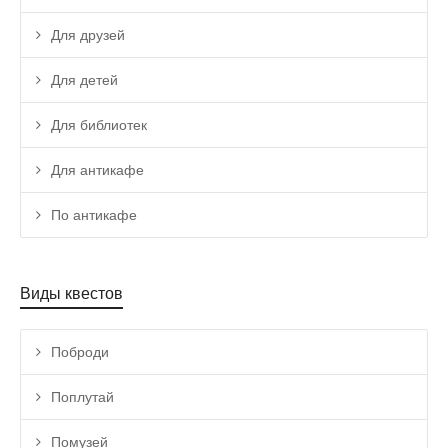
Для друзей
Для детей
Для библиотек
Для антикафе
По антикафе
Виды квестов
Поброди
Поплутай
Помузей