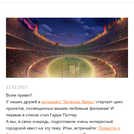
12.02.2017
Всем привет!
У наших друзей в
антикафе “Зеленая Дверь”
стартует цикл
проектов, посвященных вашим любимым фильмам! И
первым в списке стал Гарри Поттер.
А мы, в свою очередь, подготовили очень интересный
городской квест на эту тему. Итак, встречайте:
Поквести и