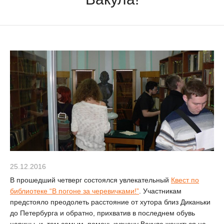
25.12.2016
В прошедший четверг состоялся увлекательный
Квест по
библиотеке “В погоне за черевичками!”
. Участникам
предстояло преодолеть расстояние от хутора близ Диканьки
до Петербурга и обратно, прихватив в последнем обувь