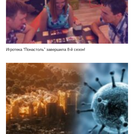
Игротека “Понастоль” завершила 8-й сезон!