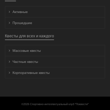
Активные
Прошедшие
Квесты для всех и каждого
Массовые квесты
Частные квесты
Корпоративные квесты
©2026 Спортивно-интеллектуальный клуб "Поквести"