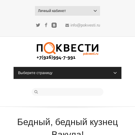
Личный кабинет
info@pokvesti.ru
Twitter
Facebook
ВКонтакте
Выберите страницу
Бедный, бедный кузнец
Вакула!