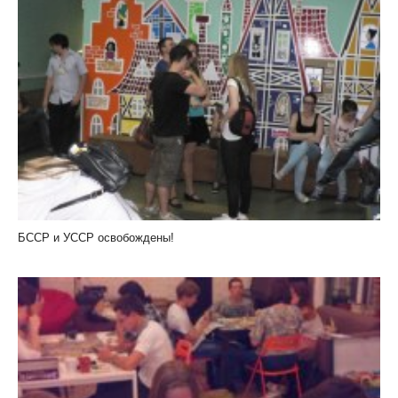
БССР и УССР освобождены!