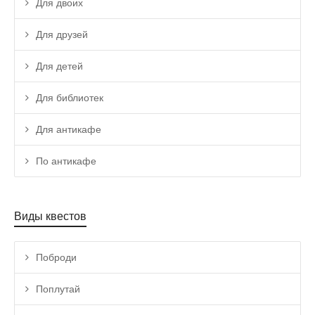
Для двоих
Для друзей
Для детей
Для библиотек
Для антикафе
По антикафе
Виды квестов
Поброди
Поплутай