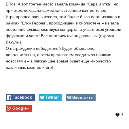
ЕПов. А вот третье место заняла команда “Сара и утка”, но
при этом показала самое качественное взятие точек.
Игра прошла очень весело, тем более была организована в
рамках “Ёлки Героев”, проходившей в библиотеке – из зала
постоянно слышались звуки концерта, а участников угощали
фруктами и чаем! Все остались очень довольны (окромя
Вакулы).
О награждении победителей будет объявлено
дополнительно, а всем предлагаем следить за нашими
новостями – в ближайшее время будет ещё множество
различных квестов и игр!
Facebook
Twitter
Вконтакте
Google+
3