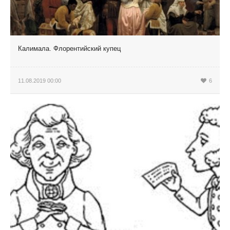
Калимала. Флорентийский купец
11.08.2019 00:00
6