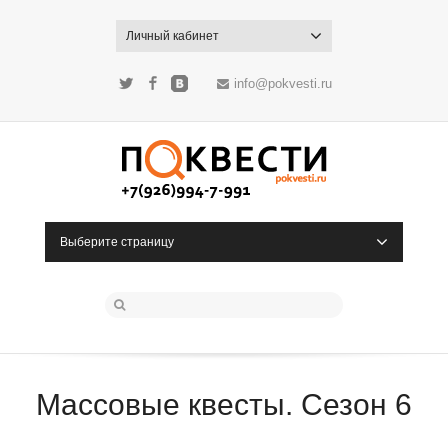
Личный кабинет
info@pokvesti.ru
Twitter
Facebook
ВКонтакте
Выберите страницу
Массовые квесты. Cезон 6