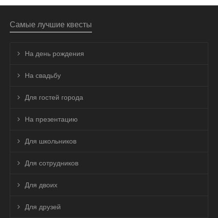
Самые лучшие квесты
На день рождения
На свадьбу
Для гостей города
На презентацию
Для школьников
Для сотрудников
Для двоих
Для друзей