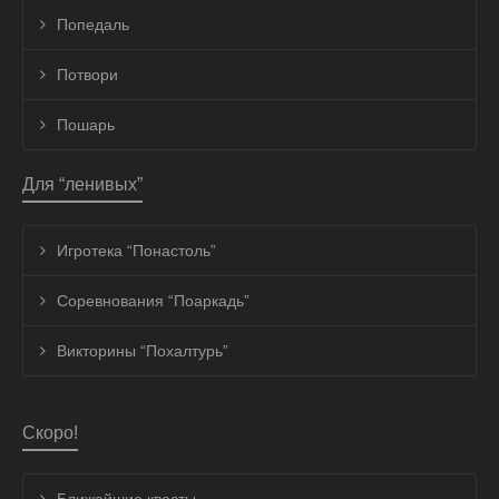
Попедаль
Потвори
Пошарь
Для “ленивых”
Игротека “Понастоль”
Соревнования “Поаркадь”
Викторины “Похалтурь”
Скоро!