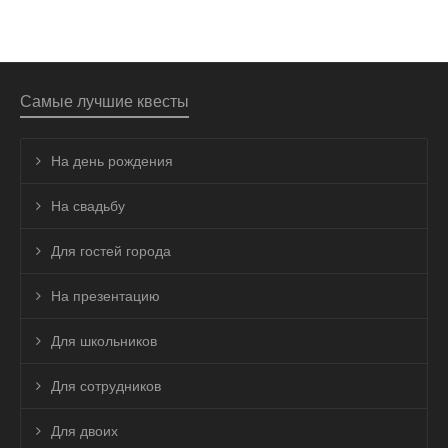
Самые лучшие квесты
На день рождения
На свадьбу
Для гостей города
На презентацию
Для школьников
Для сотрудников
Для двоих