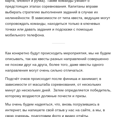
карта, блокнот и ручка). Также команды узнают о
предстоящих этапах соревнования. Капитаны вправе
выбирать стратегию выполнения заданий в случае их
нелинейности. В зависимости от типа квеста, ведущие могут
сопровождать команды, находиться только в ключевых
точках или давать задания и подсказки с помощью
мобильного телефона.
Как конкретно будут происходить мероприятия, мы не будем
описывать, так как квесты разных направлений совершенно
не похожи друг на друга, более того, даже квесты одного
направления могут очень сильно отличаться.
Подсчёт очков происходит после финиша и занимает, в
зависимости от масштаба соревнования, от нескольких
минут до нескольких дней. Затем определяется победитель,
которому воздаются должные почести и призы.
Мы очень будем надеяться, что, вновь погрузившись в
интернет, вы напишете свой отзыв у нас на сайте, а мы, в
свою очередь, подготовим фото и видео отчёты.