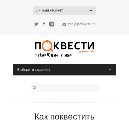
Личный кабинет
info@pokvesti.ru
Twitter
Facebook
ВКонтакте
Выберите страницу
Как поквестить