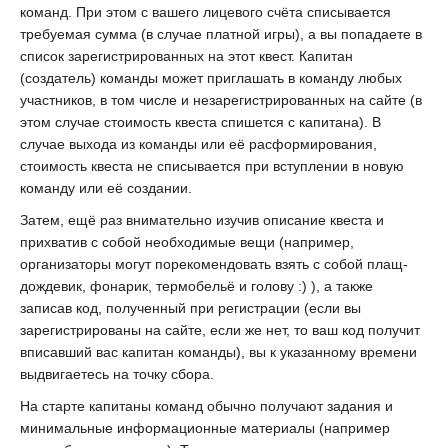
команд. При этом с вашего лицевого счёта списывается
требуемая сумма (в случае платной игры), а вы попадаете в
список зарегистрированных на этот квест. Капитан
(создатель) команды может приглашать в команду любых
участников, в том числе и незарегистрированных на сайте (в
этом случае стоимость квеста спишется с капитана). В
случае выхода из команды или её расформирования,
стоимость квеста не списывается при вступлении в новую
команду или её создании.
Затем, ещё раз внимательно изучив описание квеста и
прихватив с собой необходимые вещи (например,
организаторы могут порекомендовать взять с собой плащ-
дождевик, фонарик, термобельё и голову :) ), а также
записав код, полученный при регистрации (если вы
зарегистрированы на сайте, если же нет, то ваш код получит
вписавший вас капитан команды), вы к указанному времени
выдвигаетесь на точку сбора.
На старте капитаны команд обычно получают задания и
минимальные информационные материалы (например