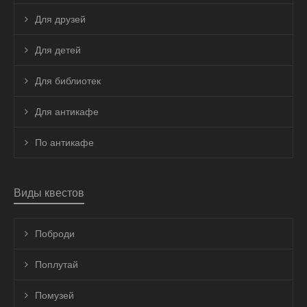
Для друзей
Для детей
Для библиотек
Для антикафе
По антикафе
Виды квестов
Поброди
Поплутай
Помузей