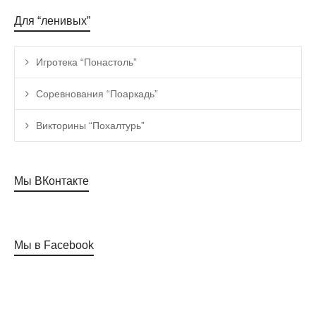
Для “ленивых”
Игротека “Понастоль”
Соревнования “Поаркадь”
Викторины “Похалтурь”
Мы ВКонтакте
Мы в Facebook