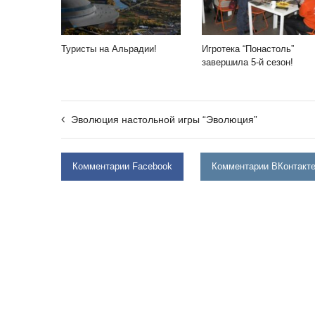
Туристы на Альрадии!
Игротека “Понастоль”
завершила 5-й сезон!
Эволюция настольной игры “Эволюция”
Комментарии Facebook
Комментарии ВКонтакт