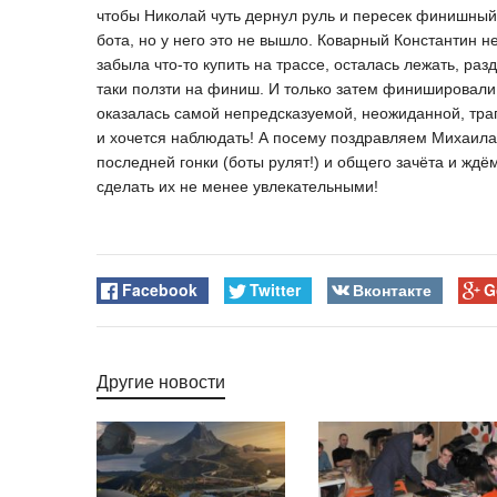
чтобы Николай чуть дернул руль и пересек финишный
бота, но у него это не вышло. Коварный Константин н
забыла что-то купить на трассе, осталась лежать, ра
таки ползти на финиш. И только затем финишировали 
оказалась самой непредсказуемой, неожиданной, тра
и хочется наблюдать! А посему поздравляем Михаила
последней гонки (боты рулят!) и общего зачёта и жд
сделать их не менее увлекательными!
Facebook
Twitter
Вконтакте
G
Другие новости