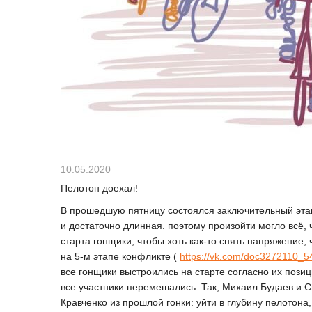
10.05.2020
Пелотон доехал!
В прошедшую пятницу состоялся заключительный эт
и достаточно длинная. поэтому произойти могло всё,
старта гонщики, чтобы хоть как-то снять напряжение
на 5-м этапе конфликте (
https://vk.com/doc3272110_
все гонщики выстроились на старте согласно их пози
все участники перемешались. Так, Михаил Будаев и 
Кравченко из прошлой гонки: уйти в глубину пелотон