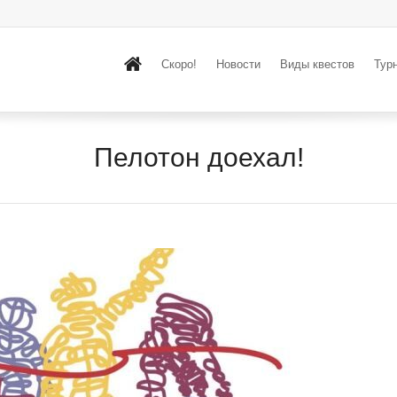
Скоро!
Новости
Виды квестов
Тур
Пелотон доехал!