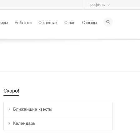
Профиль
ниры
Рейтинги
О квестах
О нас
Отзывы
Скоро!
Ближайшие квесты
Календарь