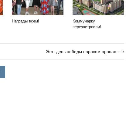
Награды всем!
Коммунарку
перезастроили!
Этот день победы порохом пропах…
е