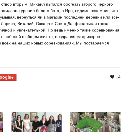
 створ вторым. Михаил пытался обогнать второго черного
еожиданно уронил белого бота, а Ира, видимо вспомнив, что
здумывая, вернуться ли в магазин последней деревни или всё-
Лариса, Виталий, Оксана и Света.Да, финальная гонка
гичной и увлекательной. Но ведь именно такие соревнования
 с победой в общем зачете, поздравляем призеров
ём всех на наших новых соревнованиях. Мы постараемся
oogle+
14