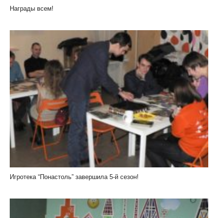
Награды всем!
Игротека “Понастоль” завершила 5-й сезон!