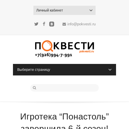
Личный кабинет
info@pokvesti.ru
Twitter
Facebook
ВКонтакте
Выберите страницу
Игротека “Понастоль”
завершила 6-й сезон!