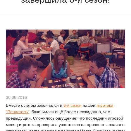
30.08.2016
Вместе с летом закончился и
6-й сезон
нашей
игротеки
“Понастоль”
. Закончился ещё более неожиданно, чем
предыдущий. Сложилось ощущение, что последний игровой
месяц игротека проверяла участников на прочность: вначале