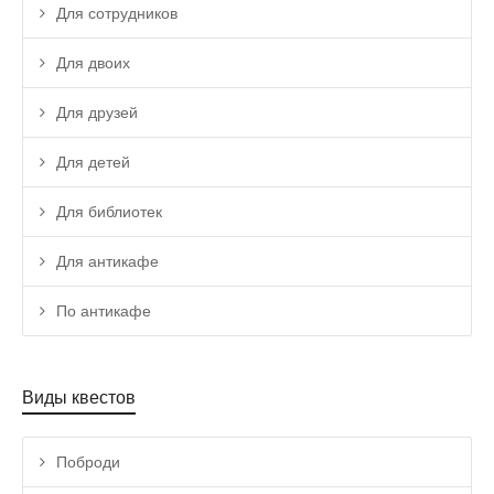
Для сотрудников
Для двоих
Для друзей
Для детей
Для библиотек
Для антикафе
По антикафе
Виды квестов
Поброди