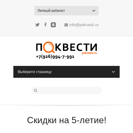
Личный кабинет
info@pokvesti.ru
Twitter
Facebook
ВКонтакте
Выберите страницу
Скидки на 5-летие!