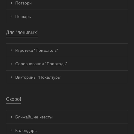
Потвори
Пошарь
Для “ленивых”
Игротека “Понастоль”
Соревнования “Поаркадь”
Викторины “Похалтурь”
Скоро!
Ближайшие квесты
Календарь