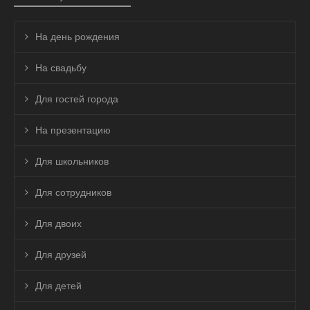
На день рождения
На свадьбу
Для гостей города
На презентацию
Для школьников
Для сотрудников
Для двоих
Для друзей
Для детей