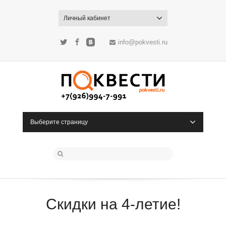
Личный кабинет
info@pokvesti.ru
Twitter
Facebook
ВКонтакте
Выберите страницу
Скидки на 4-летие!