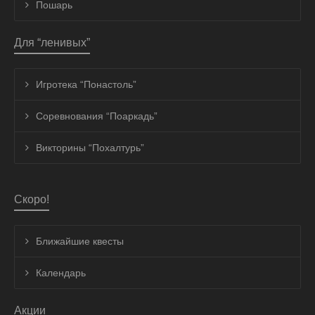
Пошарь
Для “ленивых”
Игротека “Понастоль”
Соревнования “Поаркадь”
Викторины “Похалтурь”
Скоро!
Ближайшие квесты
Календарь
Акции