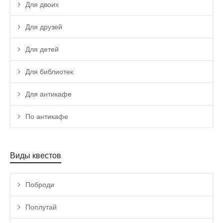
Для двоих
Для друзей
Для детей
Для библиотек
Для антикафе
По антикафе
Виды квестов
Поброди
Поплутай