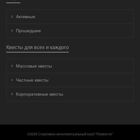
Активные
Прошедшие
Квесты для всех и каждого
Массовые квесты
Частные квесты
Корпоративные квесты
©2026 Спортивно-интеллектуальный клуб "Поквести"