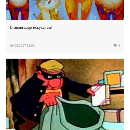
В авангарде искусства!
09.09.2017 13:00
4