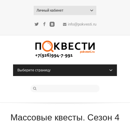
Личный кабинет
info@pokvesti.ru
Twitter
Facebook
ВКонтакте
Выберите страницу
Массовые квесты. Cезон 4